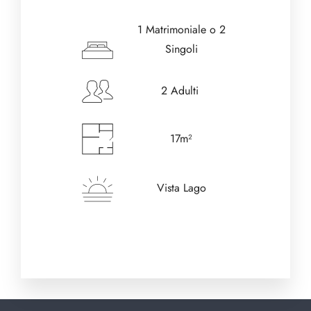
1 Matrimoniale o 2
Singoli
2 Adulti
17m²
Vista Lago