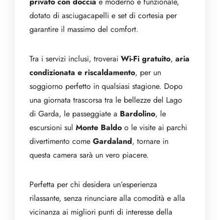
privato con doccia
è moderno e funzionale,
dotato di asciugacapelli e set di cortesia per
garantire il massimo del comfort.
Tra i servizi inclusi, troverai
Wi-Fi gratuito
,
aria
condizionata
e riscaldamento
, per un
soggiorno perfetto in qualsiasi stagione. Dopo
una giornata trascorsa tra le bellezze del Lago
di Garda, le passeggiate a
Bardolino
, le
escursioni sul
Monte Baldo
o le visite ai parchi
divertimento come
Gardaland
, tornare in
questa camera sarà un vero piacere.
Perfetta per chi desidera un’esperienza
rilassante, senza rinunciare alla comodità e alla
vicinanza ai migliori punti di interesse della