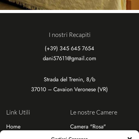
I nostri Recapiti
(+39)
345 645 7654
dani57611@gmail.com
Strada del Trenin, 8/b
37010 – Cavaion Veronese (VR)
Link Utili
Le nostre Camere
Home
Camera "Rosa"
Camere
Camera "Verde"