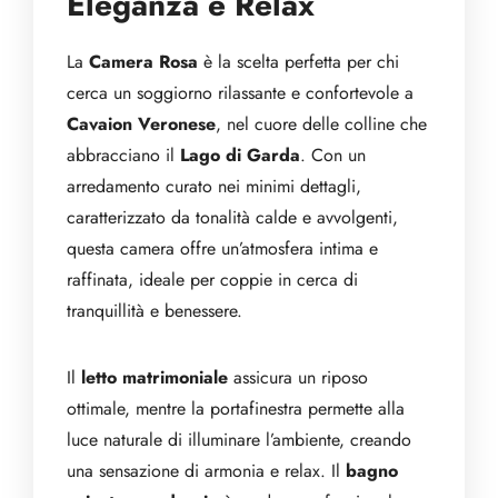
Eleganza e Relax
La
Camera Rosa
è la scelta perfetta per chi
cerca un soggiorno rilassante e confortevole a
Cavaion Veronese
, nel cuore delle colline che
abbracciano il
Lago di Garda
. Con un
arredamento curato nei minimi dettagli,
caratterizzato da tonalità calde e avvolgenti,
questa camera offre un’atmosfera intima e
raffinata, ideale per coppie in cerca di
tranquillità e benessere.
Il
letto matrimoniale
assicura un riposo
ottimale, mentre la portafinestra permette alla
luce naturale di illuminare l’ambiente, creando
una sensazione di armonia e relax. Il
bagno